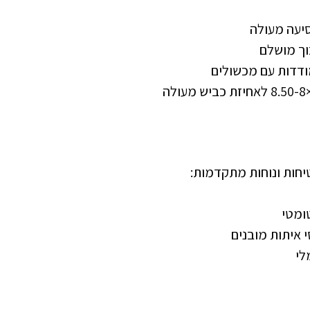
סיעה מעולה
וך מושלם
יחות ונוחות מתקדמות:
טומטי
לי