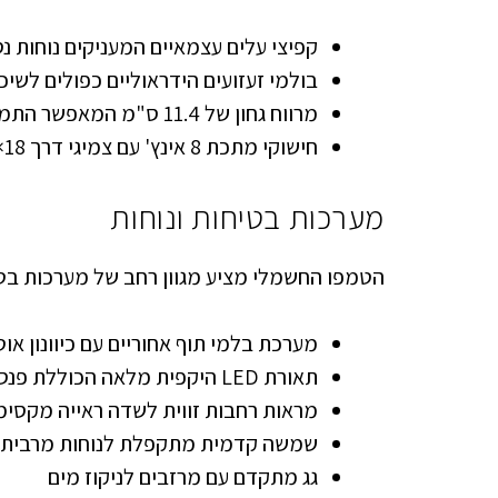
קפיצי עלים עצמאיים המעניקים נוחות נ
בולמי זעזועים הידראוליים כפולים לשיכ
מרווח גחון של 11.4 ס"מ המאפשר התמודדות עם מכשולים
חישוקי מתכת 8 אינץ' עם צמיגי דרך 18×8.50-8 לאחיזת כביש מעולה
מערכות בטיחות ונוחות
הטמפו החשמלי מציע מגוון רחב של מערכות בט
מערכת בלמי תוף אחוריים עם כיוונון או
תאורת LED היקפית מלאה הכוללת פנסי איתות מובנים
מראות רחבות זווית לשדה ראייה מקסימ
שמשה קדמית מתקפלת לנוחות מרבית
גג מתקדם עם מרזבים לניקוז מים