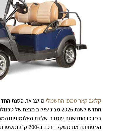
קלאב קאר טמפו החשמלי
מייצג את פסגת החדש
החדש לשנת 2026 מציג שילוב מנצח
במרכז החדשנות עומדת שלדת האלומיניום המה
המפחיתה את משקל הרכב ב-200 ק"ג ומשפרת משמעותית את הביצועים והיעילות האנרגטית.