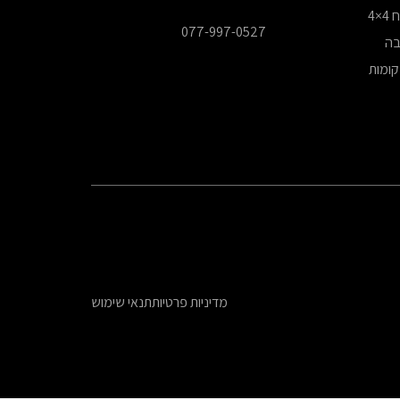
4
077-997-0527
בה
מדיניות פרטיות
תנאי שימוש