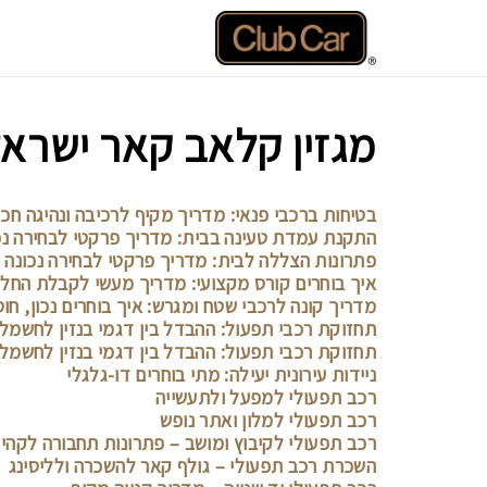
דלג
תוכן
מגזין קלאב קאר ישרא
בטיחות ברכבי פנאי: מדריך מקיף לרכיבה ונהיגה חכ
התקנת עמדת טעינה בבית: מדריך פרקטי לבחירה נכ
פתרונות הצללה לבית: מדריך פרקטי לבחירה נכונה 
איך בוחרים קורס מקצועי: מדריך מעשי לקבלת החלט
מדריך קונה לרכבי שטח ומגרש: איך בוחרים נכון, ח
תחזוקת רכבי תפעול: ההבדל בין דגמי בנזין לחשמל
תחזוקת רכבי תפעול: ההבדל בין דגמי בנזין לחשמל
ניידות עירונית יעילה: מתי בוחרים דו-גלגלי
רכב תפעולי למפעל ולתעשייה
רכב תפעולי למלון ואתר נופש
רכב תפעולי לקיבוץ ומושב – פתרונות תחבורה לקהי
השכרת רכב תפעולי – גולף קאר להשכרה ולליסינג