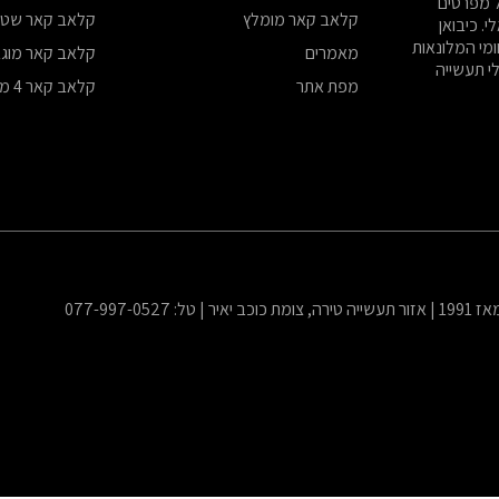
ל מפרטים
קלאב קאר מומלץ
קלאב קאר שטח 4×
. כיבואן
ומי המלונאות
מאמרים
קלאב קאר מוג
לי תעשייה
מפת אתר
קלאב קאר 4 מקומות