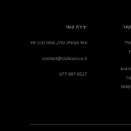
קאר
יצירת קשר
לי
אזור תעשייה טירה, צומת כוכב יאיר
ן
contact@clubcars.co.il
4
077-997-0527
בה