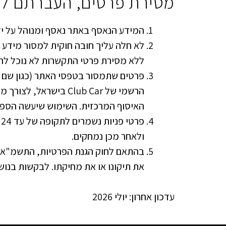
מסירת פרטים, העברתם לספ
המידע הנאסף באתר נאסף ומנוהל על י
לא חלה עליך חובה חוקית למסור מידע א
ללא מסירת פרטי התקשרות לא נוכל להע
פרטים שתמסור בטפסי האתר (כגון שם ו
הרשמי של Club Car ביש
האיסוף המרכזית. השימוש שיעשה הספק 
פ
ולאחר מכן נמחקים.
את תיקונו או את מחיקתו. לבקשות בנוש
עדכון אחרון: יולי 2026