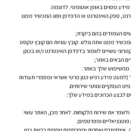
ידע מסוים באופן אוטומטי. לדוגמה:
ול האינטרנט, ספק האינטרנט או הדפדפן וסוג המכשיר ממנו
ים העמודים בהם ביקרת;
מכשיר ממנו אתה גולש. קובץ עוגיות הם קובץ טקסט
קטרוני עשויים לשמור בדפדפן האינטרנט ו/או בכונן
ים הבאים באתר;
ג מהשימוש שלך באתר.
(למעט מידע רגיש כגון פרטי אשראי ומספרי תעודות
נו העסקיים ונותני שירותים.
ים לבצע הכרוכים במידע שלך:
 ולשפר את שירות הלקוחות. לאחר מכן, האתר עשוי
פוטנציאליים ומפרסמים;
ק, אינסטגרם ואחרות ומפרסמים נוספים ברשת כגון