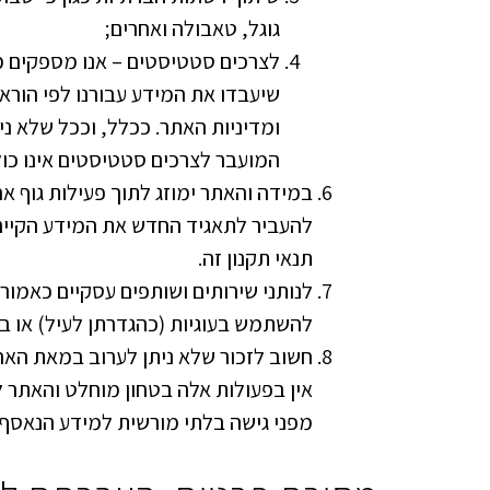
גוגל, טאבולה ואחרים;
לצרכים סטטיסטים – אנו מספקים מיד
שיעבדו את המידע עבורנו לפי הורא
ומדיניות האתר. ככלל, וככל שלא 
המועבר לצרכים סטטיסטים אינו כול
במידה והאתר ימוזג לתוך פעילות גוף אח
להעביר לתאגיד החדש את המידע הקיים
תנאי תקנון זה.
לנותני שירותים ושותפים עסקיים כאמור
להשתמש בעוגיות (כהגדרתן לעיל) או בט
חשוב לזכור שלא ניתן לערוב במאת האחוז
אין בפעולות אלה בטחון מוחלט והאתר ל
מפני גישה בלתי מורשית למידע הנאסף ב