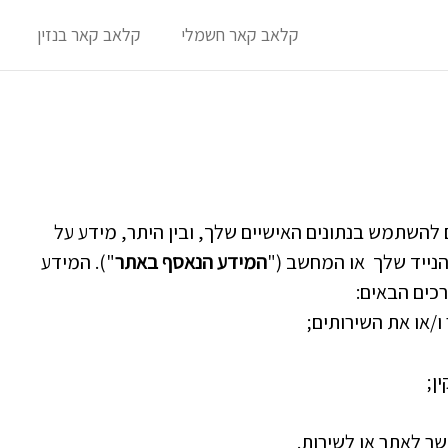
קלאב קאר חשמלי
קלאב קאר בנזין
ם להשתמש בנתונים האישיים שלך, ובין היתר, מידע על
נייד שלך או המחשב ("
המידע הנאסף באתר
"). המידע
כים הבאים:
/או את השירותים;
ן;
שר לאתר או לשירות.