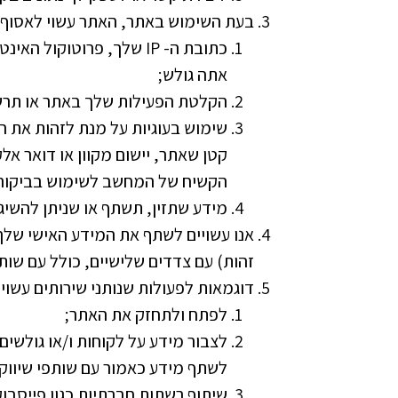
בעת השימוש באתר, האתר עשוי לאסוף מ
כתובת ה- IP שלך, פרוטוק
אתה גולש;
הקלטת הפעילות שלך באתר או תרש
שימוש בעוגיות על מנת לזהות את ה
קטן שאתר, יישום מקוון או דואר אל
הקשיח של המחשב לשימוש בביקור
מידע שתזין, תשתף או שניתן להשי
אנו עשויים לשתף את המידע האישי שלך 
זהות) עם צדדים שלישיים, כולל עם שותפי
דוגמאות לפעולות שנותני שירותים עשוי
לפתח ולתחזק את האתר;
לצבור מידע על לקוחות ו/או גולשים
לשתף מידע כאמור עם שותפי שיווק 
שיתוף רשתות חברתיות כגון פייסבו