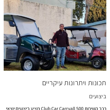
תכונות ויתרונות עיקריים
ביצועים
רכב השירות Club Car Carryall 500 מציע ביצועים יוצאי