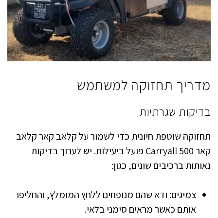
מדריך תחזוקה למשתמש
בדיקות שגרתיות
תחזוקה שוטפת חיונית כדי לשמור על קלאב קאר קלאב
קאר Carryall 500 פועל ביעילות. יש לערוך בדיקות
נאותות ברכיבים שונים, כגון:
צמיגים: ודא שהם מנופחים ללחץ המומלץ, והחליפו
אותם כאשר מראים סימני בלאי.