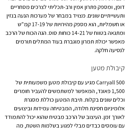
דופן, ומספק פתרון אמין ורב-תכליתי לצרכים מסחריים
ותעשייתיים שונים. מצויד במבחר של מערכות הנעה בנזין
או חשמליות, הוא מספק מהירויות של 17-19 קמ"ש
ומתגאה בטווח של 14-21 כוחות סוס. הגה הכוח של הרכב
מאפשר יכולת תמרון מוגברת בעוד המתלים תורמים
לנסיעה חלקה.
קיבולת מטען
Carryall 500 מגיע עם קיבולת מטען משמעותית של
1,500 פאונד, המאפשר למשתמשים להעביר חומרים
וכלים שונים בקלות. תיבת המטען כוללת מסגרת
אלומיניום חסינת חלודה, המבטיחה עמידות וביצועים
לאורך זמן. העיצוב של הרכב מבטיח שהוא יכול להתמודד
עם עומסים כבדים מבלי לפגוע בשלמות השטח, מה