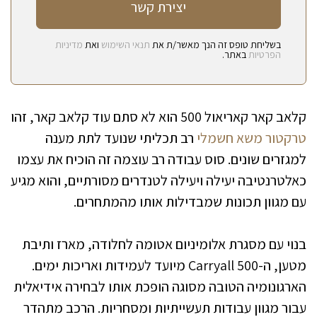
בשליחת טופס זה הנך מאשר/ת את
תנאי השימוש
ואת
מדיניות
הפרטיות
באתר.
קלאב קאר קאריאול 500 הוא לא סתם עוד קלאב קאר, זהו
טרקטור משא חשמלי
רב תכליתי שנועד לתת מענה
למגזרים שונים. סוס עבודה רב עוצמה זה הוכיח את עצמו
כאלטרנטיבה יעילה ויעילה לטנדרים מסורתיים, והוא מגיע
עם מגוון תכונות שמבדילות אותו מהמתחרים.
בנוי עם מסגרת אלומיניום אטומה לחלודה, מארז ותיבת
מטען, ה-Carryall 500 מיועד לעמידות ואריכות ימים.
הארגונומיה הטובה מסוגה הופכת אותו לבחירה אידיאלית
עבור מגוון עבודות תעשייתיות ומסחריות. הרכב מתהדר