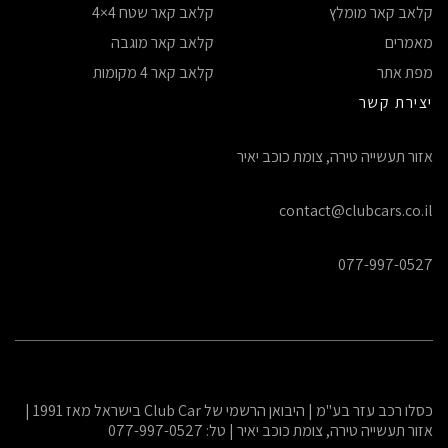
קלאב קאר מומלץ
קלאב קאר שטח 4×4
מאמרים
קלאב קאר מוגבה
מפת אתר
קלאב קאר 4 מקומות
יצירת קשר
אזור תעשייה טירה, צומת כוכב יאיר
contact@clubcars.co.il
077-997-0527
כסלו רכב עזר בע"מ | היבואן הרשמי של Club Car בישראל מאז 1991 |
אזור תעשייה טירה, צומת כוכב יאיר | טל: 077-997-0527