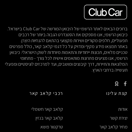
ברוכים הבאים לאתר הרשמי של היבואן המורשה של Club Car בישראל.
כיבואן הרשמי, אנו מספקים את הסטנדרט הגבוה ביותר של רכבים
תפעוליים, חלפים מקוריים ושירות מקצועי בהתאם להנחיות היצרן.
באתר תמצאו מידע מקיף ומדויק על כל דגמי קלאב קאר, כולל מפרטים
טכניים מלאים, תכונות ייחודיות והתאמות מיוחדות לשוק הישראלי. כיבואן
הרשמי, אנו מציעים פתרונות מותאמים אישית לכל צורך - מתחומי
המלונאות והתיירות, דרך קיבוצים ומושבים, ועד למרכזים לוגיסטיים ומפעלי
תעשייה ברחבי הארץ.
קצת עלינו
רכבי קלאב קאר
אודות
קלאב קאר חשמלי
יצירת קשר
קלאב קאר בנזין
מחיר קלאב קאר
טרקטור משא