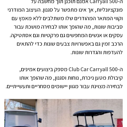
ה-Carryall 500 אמנם תוכנן תוך מחשבה על
פונקציונליות, אך אינו מתפשר על סגנון. העיצוב המודרני
וקווי המתאר המהודרים שלו משתלבים ללא מאמץ עם
סביבות שונות, מה שהופך אותו לבחירה מושכת עבור
עסקים או אנשים המחפשים גם פרקטיות וגם אסתטיקה.
הרכב זמין גם באפשרויות צבעים שונות כדי להתאים
להעדפות והגדרות שונות.
ה-Club Car Carryall 500 מספק ביצועים אמינים,
קיבולת מטען ניכרת, נוחות וסגנון, מה שהופך אותו
לבחירה מצוינת עבור מגוון יישומים מסחריים ותעשייתיים.