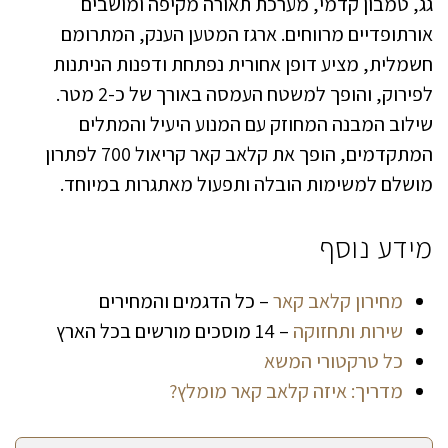
גג, טמבון קדמי, מערכת תאורה מקיפה ומושבים
אורתופדיים מרווחים. ארגז המטען הענק, המתרומם
חשמלית, מציע דופן אחורית נפתחת ודפנות הניתנות
לפירוק, והופך למשטח העמסה באורך של כ-2 מטר.
שילוב המבנה המחוזק עם המנוע היעיל והמתלים
המתקדמים, הופך את קלאב קאר קריאול 700 לפתרון
מושלם למשימות הובלה ותפעול מאתגרות במיוחד.
מידע נוסף
מחירון קלאב קאר
– כל הדגמים והמחירים
שירות ותחזוקה
– 14 מוסכים מורשים בכל הארץ
כל טרקטורי המשא
מדריך: איזה קלאב קאר מומלץ?