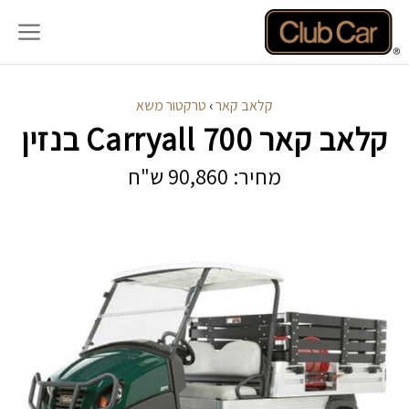
דלג
תוכן
קלאב קאר
›
טרקטור משא
קלאב קאר Carryall 700 בנזין
מחיר: 90,860 ש"ח