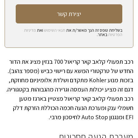
בשליחת טופס זה הנך מאשר/ת את
תנאי השימוש
ואת
מדיניות
הפרטיות
באתר.
רכב תפעולי קלאב קאר קריאול 700 בנזין מציג את הדור
החדש של טרקטורי המשא עם רישוי כביש (מספר צהוב).
בזכות מנוע Kohler מתקדם ושלדת אלומיניום מחוזקת,
דגם זה מציע יכולות העמסה וגרירה מהגבוהות בקטגוריה.
רכב תפעולי קלאב קאר קריאול מצטיין בארגז מטען
חשמלי ענק ומערכת הנעה חכמה הכוללת הזרקת דלק
EFI ומנגנון Auto Stop לחיסכון מרבי.
מערכת הנעה חסכונית