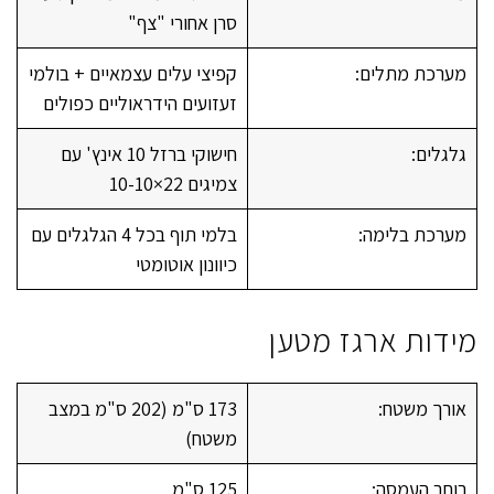
סרן אחורי "צף"
מערכת מתלים:
קפיצי עלים עצמאיים + בולמי
זעזועים הידראוליים כפולים
גלגלים:
חישוקי ברזל 10 אינץ' עם
צמיגים 22×10-10
מערכת בלימה:
בלמי תוף בכל 4 הגלגלים עם
כיוונון אוטומטי
מידות ארגז מטען
אורך משטח:
173 ס"מ (202 ס"מ במצב
משטח)
רוחב העמסה:
125 ס"מ