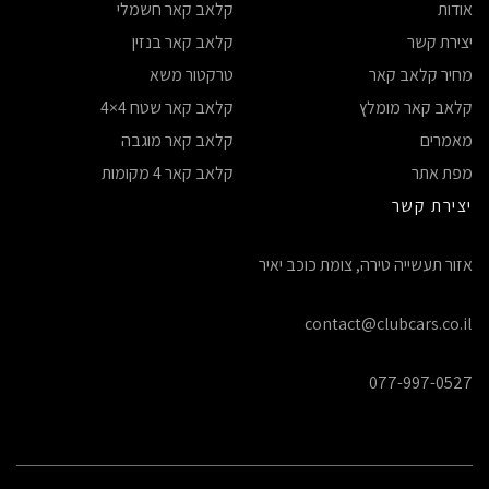
אודות
קלאב קאר חשמלי
יצירת קשר
קלאב קאר בנזין
מחיר קלאב קאר
טרקטור משא
קלאב קאר מומלץ
קלאב קאר שטח 4×4
מאמרים
קלאב קאר מוגבה
מפת אתר
קלאב קאר 4 מקומות
יצירת קשר
אזור תעשייה טירה, צומת כוכב יאיר
contact@clubcars.co.il
077-997-0527