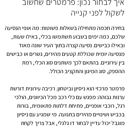
איך לבחור נכון: פרמטרים שחשוב
לשקול לפני קנייה
בחירה חכמה מתחילה בשאלות פשוטות: מה אופי הנסיעה
שלכם, כמה ימים בשבוע תשתמשו בכלי, באילו שעות,
ובאילו כבישים. נסיעה קצרה בתוך העיר שונה מאוד
מנסיעה יומית שכוללת קטעים מהירים, גשרים או כבישים
בין עירוניים. בהתאם לכך משתנים סוג הכלי, רמת
ההספק, סוג המיגון והתקציב הכולל.
פרמטר מרכזי הוא ניסיון וביטחון. רכיבה עירונית דורשת
ערנות גבוהה: מפגש עם כלי רכב מכל הכיוונים, הולכי
רגל, רוכבי אופניים, פתיחת דלתות פתאומית, בורות
בכביש ושינויים מהירים בתנועה. מי שמגיע עם ניסיון
מוגבל יכול עדיין לבחור דו גלגלי, אבל צריך לקחת