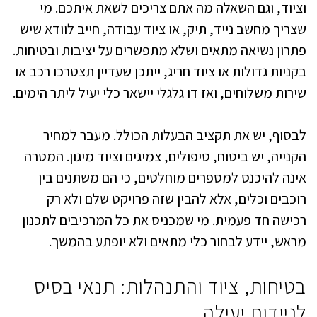
וציוד, וגם השאלה מה אתם צריכים לשאת איתכם. מי
שצריך מחשב נייד, תיק, או ציוד עבודה, חייב לוודא שיש
פתרון נשיאה מתאים ושלא מתפשרים על יציבות ובטיחות.
בקניות גדולות או ציוד חריג, ייתכן שעדיין תצטרכו רכב או
שירות משלוחים, ואז דו גלגלי יישאר כלי יעיל ליתר הימים.
לבסוף, יש את תקציב הבעלות הכולל. מעבר למחיר
הקנייה, יש ביטוח, טיפולים, צמיגים וציוד מיגון. המטרה
אינה להיכנס למספרים מוחלטים, כי הם משתנים בין
רוכבים וכלים, אלא להבין שזה פרויקט שלם ולא רק
רכישה חד פעמית. מי שמכניס את כל המרכיבים לתכנון
מראש, יידע לבחור כלי מתאים ולא יופתע בהמשך.
בטיחות, ציוד והתנהלות: תנאי בסיס
לניידות יעילה