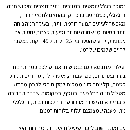
נמוכה בגלל עומסים, רמזורים, נתיבים צרים וחיפוש חניה.
דו גלגלי, כשנוהגים בו כחוק ובהתאם לתנאי הדרך,
מאפשר לעיתים תנועה זורמת יותר, ובעיקר חניה נוחה
יותר בסיום. מי שחווה יום יום נסיעות קצרות יחסית אך
עמוסות, יודע שהפער בין 25 דקות ל 45 דקות מצטבר
לחיים שלמים של זמן.
יעילות מתבטאת גם בגמישות. אם יש לכם כמה תחנות
בעיר באותו יום, כמו עבודה, איסוף ילד, סידורים וקניות
קטנות, קל יותר לזוז ממקום למקום בלי לתכנן מחדש
מסלול חניה בכל פעם. בנוסף, במקומות שבהם תחבורה
ציבורית אינה ישירה או דורשת החלפות רבות, דו גלגלי
נותן מענה שמצמצם תלות בלוחות זמנים.
עם זאת, חשוב לזכור שיעילות אינה רק מהירות. היא