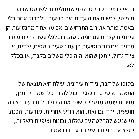
כדאי לבצע ניסוי קטן לפני שמחליטים: לשרטט שבוע
טיפוסי, לרשום את היעדים ואת השעות, ולבדוק איזה כלי
באמת פותר את רוב התרחישים. אם 70 אחוז מהנסיעות הן
עירוניות קצרות עם חניה קשה, דו גלגלי עשוי להיות פתרון
מדויק. אם רוב הנסיעות הן עם נוסעים נוספים, ילדים, או
ציוד גדול, ייתכן שהוא יהיה כלי משלים בלבד, או בכלל
לא.
בסופו של דבר, ניידות עירונית יעילה היא תוצאה של
התאמה אישית. דו גלגלי יכול להיות כלי שמחזיר זמן,
מפחית עומס מנטלי ומשפר את היכולת לזוז בעיר בצורה
חופשית. יחד עם זאת, הוא דורש אחריות, מודעות והכנה.
מי שניגש להחלטה עם שאלות נכונות וציפיות ריאליות,
ימצא את הפתרון שעובד עבורו באמת.