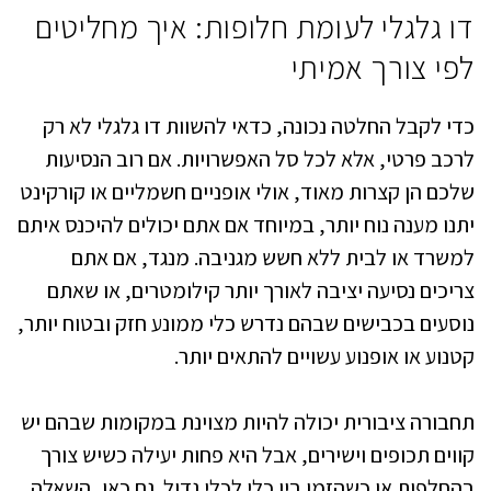
דו גלגלי לעומת חלופות: איך מחליטים
לפי צורך אמיתי
כדי לקבל החלטה נכונה, כדאי להשוות דו גלגלי לא רק
לרכב פרטי, אלא לכל סל האפשרויות. אם רוב הנסיעות
שלכם הן קצרות מאוד, אולי אופניים חשמליים או קורקינט
יתנו מענה נוח יותר, במיוחד אם אתם יכולים להיכנס איתם
למשרד או לבית ללא חשש מגניבה. מנגד, אם אתם
צריכים נסיעה יציבה לאורך יותר קילומטרים, או שאתם
נוסעים בכבישים שבהם נדרש כלי ממונע חזק ובטוח יותר,
קטנוע או אופנוע עשויים להתאים יותר.
תחבורה ציבורית יכולה להיות מצוינת במקומות שבהם יש
קווים תכופים וישירים, אבל היא פחות יעילה כשיש צורך
בהחלפות או כשהזמן בין כלי לכלי גדול. גם כאן, השאלה