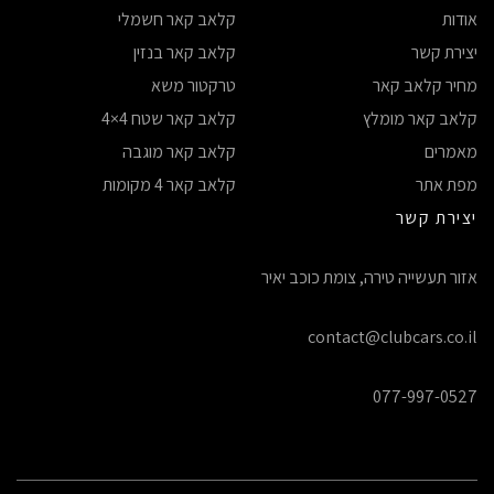
אודות
קלאב קאר חשמלי
יצירת קשר
קלאב קאר בנזין
מחיר קלאב קאר
טרקטור משא
קלאב קאר מומלץ
קלאב קאר שטח 4×4
מאמרים
קלאב קאר מוגבה
מפת אתר
קלאב קאר 4 מקומות
יצירת קשר
אזור תעשייה טירה, צומת כוכב יאיר
contact@clubcars.co.il
077-997-0527