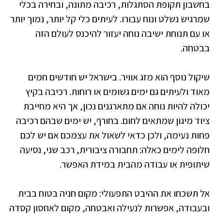
בחשבון תקופת הסתגלות, רכיבה מתונה, ובחירה בכלי
שמרגיש נשלט ונוח עבורו. לעיתים כלי קל יותר, נמוך יותר
או עם תנוחת ישיבה נוחה יעזור להיכנס לעולם הזה
בבטחה.
שיקול נוסף הוא מזג אוויר. בישראל יש חודשים חמים
מאוד ולעיתים גם ימים גשומים או רוחות. רכיבה בקיץ
יכולה להיות נוחה אם מתארגנים נכון, אך היא מחייבת
ציוד מיגון שמתאים לחום. בחורף, יש ימים שבהם רכיבה
פחות נעימה, ולכן כדאי לשאול את עצמכם אם יש לכם
חלופה לימים כאלה: תחבורה ציבורית, רכב שני, נסיעה
שיתופית או עבודה מהבית במידת האפשר.
אל תשכחו את ההיבט התפעולי: מקום חניה בטוח בבית
ובעבודה, אפשרות לנעילה ואבטחה, מקום לאחסון קסדה