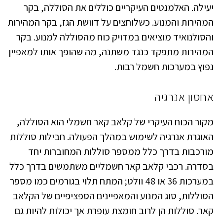
יעילה. האלמנטים העיקריים כוללים את הסוללה, בקר
המהירות והמנוע. כשלוחצים על דוושת הגז, בקר המהירות
והסולנואיד מוציאים במדויק כוח מהסוללה למנוע. בקר
המהירות מתפקד כנגד משתנה, מה שהופך אותו למאפיין
נפוץ במערכות חשמל רבות.
אחסון אנרגיה
מקור הכוח העיקרי של קלאב קאר חשמלי הוא הסוללה,
האוגרת אנרגיה לשימוש במהלך הפעולה. חבילות סוללות
מורכבות בדרך כלל ממספר סוללות המחוברות יחד
בסדרה. רכבי קלאב קאר חשמליים משתמשים בדרך כלל
במערכות 36 או 48 וולט; המתח תלוי בגורמים כמו מספר
הסוללות, סוג המנוע והמאפיינים הספציפיים של הקלאב
קאר. סוללות הן לרוב חומצת עופרת אך יכולות להיות גם