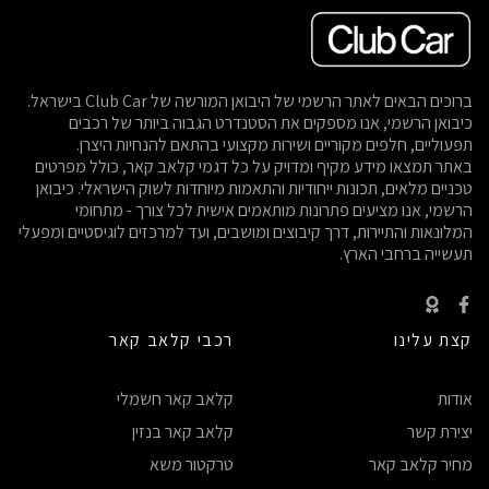
ברוכים הבאים לאתר הרשמי של היבואן המורשה של Club Car בישראל.
כיבואן הרשמי, אנו מספקים את הסטנדרט הגבוה ביותר של רכבים
תפעוליים, חלפים מקוריים ושירות מקצועי בהתאם להנחיות היצרן.
באתר תמצאו מידע מקיף ומדויק על כל דגמי קלאב קאר, כולל מפרטים
טכניים מלאים, תכונות ייחודיות והתאמות מיוחדות לשוק הישראלי. כיבואן
הרשמי, אנו מציעים פתרונות מותאמים אישית לכל צורך - מתחומי
המלונאות והתיירות, דרך קיבוצים ומושבים, ועד למרכזים לוגיסטיים ומפעלי
תעשייה ברחבי הארץ.
קצת עלינו
רכבי קלאב קאר
אודות
קלאב קאר חשמלי
יצירת קשר
קלאב קאר בנזין
מחיר קלאב קאר
טרקטור משא