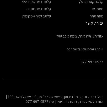
קלאב קאר מומלץ
קלאב קאר שטח 4×4
מאמרים
קלאב קאר מוגבה
מפת אתר
קלאב קאר 4 מקומות
יצירת קשר
אזור תעשייה טירה, צומת כוכב יאיר
contact@clubcars.co.il
077-997-0527
כסלו רכב עזר בע"מ | היבואן הרשמי של Club Car בישראל מאז 1991 |
אזור תעשייה טירה, צומת כוכב יאיר | טל: 077-997-0527