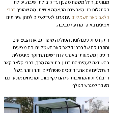
מגוונים, החל משטח מטען ועד קיבולת ישיבה. יכולת
הסתגלות כזו מאפשרת התאמה אישית, מה שהופך
רכבי
קלאב קאר חשמליים
עם ארגז לאידיאליים למתן שירותים
אמינים באופן מודע לסביבה.
התקדמות טכנולוגית הסוללה שיפרו גם את הביצועים
והתחזוקה של רכבי קלאב קאר חשמליים. הם מציעים
חיסכון משמעותי באנרגיה ודורשים תחזוקה מינימלית
בהשוואה לעמיתיהם בנזין. כתוצאה מכך, רכבי קלאב קאר
חשמליים עם ארגז הופכים פופולריים יותר ויותר בשל
הרבגוניות והמחויבות שלהם לקיימות, ומוכיחים את ערכם
מעבר למגרש הגולף.