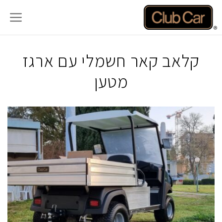
דלג
תוכן
קלאב קאר חשמלי עם ארגז
מטען