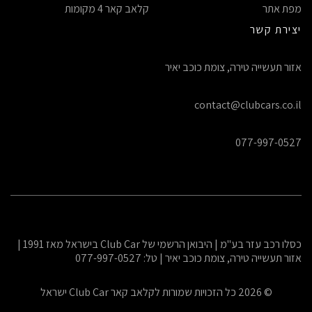
מפת אתר
קלאב קאר 4 מקומות
יצירת קשר
אזור תעשייה טירה, צומת כוכב יאיר
contact@clubcars.co.il
077-997-0527
כסלו רכב עזר בע"מ | היבואן הרשמי של Club Car בישראל מאז 1991 |
אזור תעשייה טירה, צומת כוכב יאיר | טל: 077-997-0527
© 2026 כל הזכויות שמורות לקלאב קאר Club Car ישראל