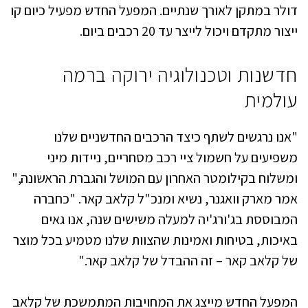
דולר במתקן לאורך שנתיים. המפעל החדש מפעיל כיום קו
ייצור מתקדם ויכול לייצר עד 20 רכבים ביום.
חדשנות וטכנולוגיה ירוקה ברמה
עולמית
"אנו נרגשים לשתף כיצד הרכבים החדשניים שלנו
משפיעים על חשמול ציי רכב מסחריים, ניידות מיני
ומשלוח בקילומטר האחרון עם המושל והגברת הראשונה,"
אמר מארק וואגנר, נשיא ומנכ"ל קלאב קאר. "כחברה
המבוססת בג'ורג'יה למעלה משישים שנה, אנו גאים
באיכות, בטיחות ואמינות שהצוות שלנו מטמיע בכל מוצר
של קלאב קאר – זה ההבדל של קלאב קאר."
המפעל החדש מייצג את המחויבות המתמשכת של קלאב