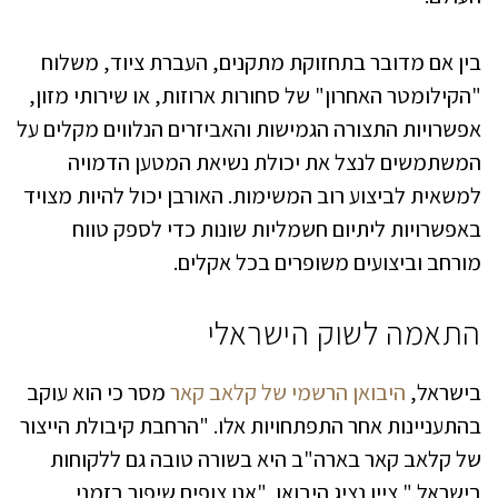
בין אם מדובר בתחזוקת מתקנים, העברת ציוד, משלוח
"הקילומטר האחרון" של סחורות ארוזות, או שירותי מזון,
אפשרויות התצורה הגמישות והאביזרים הנלווים מקלים על
המשתמשים לנצל את יכולת נשיאת המטען הדמויה
למשאית לביצוע רוב המשימות. האורבן יכול להיות מצויד
באפשרויות ליתיום חשמליות שונות כדי לספק טווח
מורחב וביצועים משופרים בכל אקלים.
התאמה לשוק הישראלי
בישראל,
היבואן הרשמי של קלאב קאר
מסר כי הוא עוקב
בהתעניינות אחר התפתחויות אלו. "הרחבת קיבולת הייצור
של קלאב קאר בארה"ב היא בשורה טובה גם ללקוחות
בישראל," ציין נציג היבואן. "אנו צופים שיפור בזמני