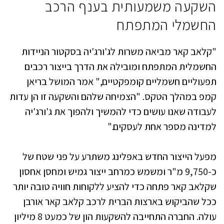
השקעה משמעותית בענף הרכב
החשמלי המתפתח
"קלאב קאר מביאה משרות לג'ורג'יה בסקטור הניידות
החשמלית המתפתח ומובילה את הדרך בייצור רכבים
תפעוליים חשמליים קומפקטיים," אמר המושל בריאן
קמפ במהלך הטקס. "הצמיחה שלהם והשקעה זו הן עדות
לעבודה שאנו עושים כדי להמשיך ולהפוך את ג'ורג'יה
למדינה מספר אחת לעסקים."
מפעל הייצור החדש באפלינג משתרע על פני שטח של
כ-9,750 מ"ר ומשמש כמרחב ייצור גמיש ומחסן אחסון
שקלאב קאר פתחה כדי להציע ללקוחות חוויה טובה יותר
ככל שהביקוש בארצות הברית לרכב קלאב קאר אורבן
עולה. החברה התחייבה להשקעות הון של כמעט 8 מיליון