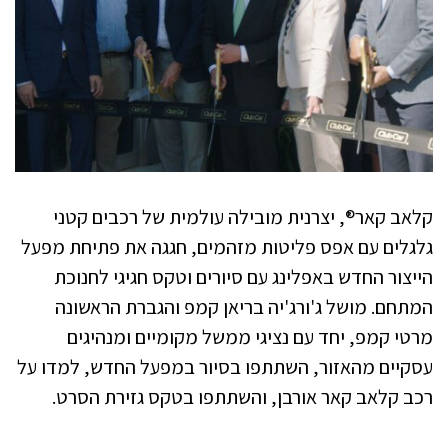
קלאב קאר®, יצרנית מובילה עולמית של רכבים קטני
גלגלים עם אפס פליטות מזהמים, חגגה את פתיחת מפעל
הייצור החדש באפלינג עם סיורים וטקס חגיגי לחנוכת
המתחם. מושל ג'ורג'יה בריאן קמפ והגברת הראשונה
מרטי קמפ, יחד עם נציגי ממשל מקומיים ומנהיגים
עסקיים מהאזור, השתתפו בסיור במפעל החדש, למדו על
רכב קלאב קאר אורבן, והשתתפו בטקס גזירת הסרט.