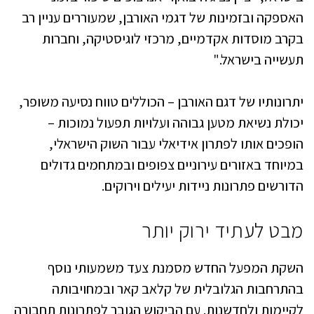
האספקה ובזמינות של דגמי האורבן, שמעוררים עניין רב
בקרב מוסדות אקדמיים, מרכזי לוגיסטיקה, וחברות
תעשייה בישראל."
יתרונותיו של דגם האורבן – הכוללים טווח נסיעה משופר,
יכולת נשיאת מטען גבוהה ועלויות תפעול נמוכות –
הופכים אותו לפתרון אידיאלי עבור השוק הישראלי,
במיוחד באזורים עירוניים צפופים ובמתחמים גדולים
הדורשים פתרונות ניידות יעילים וירוקים.
מבט לעתיד ירוק יותר
השקת המפעל החדש מסמנת צעד משמעותי נוסף
בהתרחבות הגלובלית של קלאב קאר ובמחויבותה
לקיימות ולחדשנות. עם הביקוש הגובר לפתרונות תחבורה