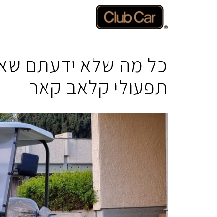
דלג
תוכן
כל מה שלא ידעתם שא
תפעולי קלאב קאר