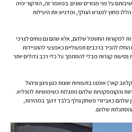
בותם על פני מגזרים שונים. במאמר זה, הזרקור יהיה
ללו מחוץ למגרש הגולף, ומדגיש את היעילות
דות למקורות החשמל שלהם, אלא שהם גם נוחים לצרכי
 החלו להכיר ברכבים תפעוליים כאמצעי להתניידות
סיעות קצרות מבלי להסתמך על כלי רכב גדולים יותר
אב קאר) אומצו בתעשיות שונות כגון גינון וניהול
יזות והקומפקטיות שלהם מתגלות כשימושיות להפליא.
ן שלהם כאביזרי משחק גולף בלבד דועך במהירות,
ההסתגלות שלהם.