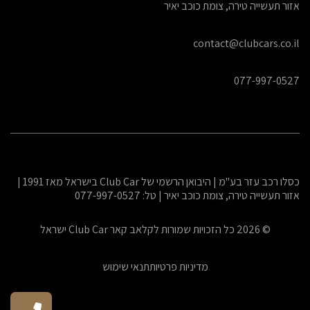
אזור תעשייה טירה, צומת כוכב יאיר
contact@clubcars.co.il
077-997-0527
כסלו רכב עזר בע"מ | היבואן הרשמי של Club Car בישראל מאז 1991 |
אזור תעשייה טירה, צומת כוכב יאיר | טל: 077-997-0527
© 2026 כל הזכויות שמורות לקלאב קאר Club Car ישראל
מדיניות פרטיות
תנאי שימוש