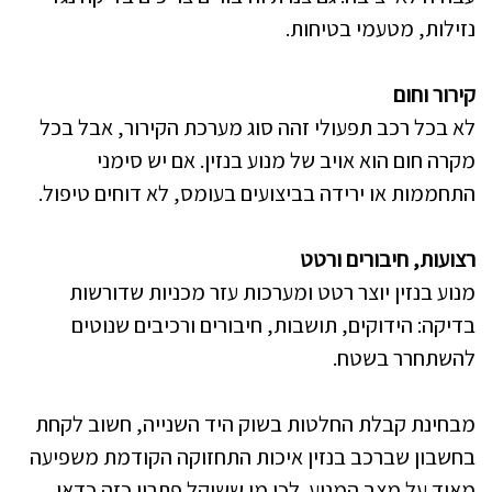
נזילות, מטעמי בטיחות.
קירור וחום
לא בכל רכב תפעולי זהה סוג מערכת הקירור, אבל בכל
מקרה חום הוא אויב של מנוע בנזין. אם יש סימני
התחממות או ירידה בביצועים בעומס, לא דוחים טיפול.
רצועות, חיבורים ורטט
מנוע בנזין יוצר רטט ומערכות עזר מכניות שדורשות
בדיקה: הידוקים, תושבות, חיבורים ורכיבים שנוטים
להשתחרר בשטח.
מבחינת קבלת החלטות בשוק היד השנייה, חשוב לקחת
בחשבון שברכב בנזין איכות התחזוקה הקודמת משפיעה
מאוד על מצב המנוע. לכן מי ששוקל פתרון כזה כדאי