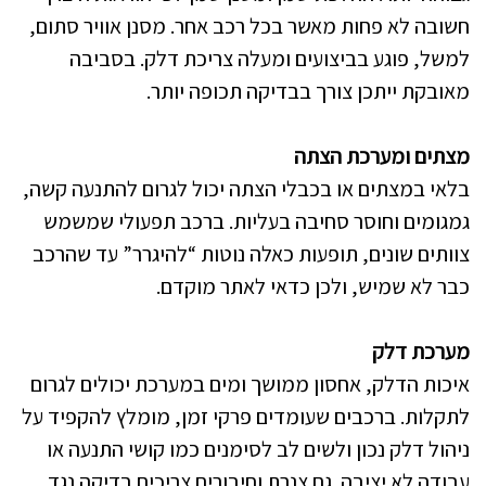
חשובה לא פחות מאשר בכל רכב אחר. מסנן אוויר סתום,
למשל, פוגע בביצועים ומעלה צריכת דלק. בסביבה
מאובקת ייתכן צורך בבדיקה תכופה יותר.
מצתים ומערכת הצתה
בלאי במצתים או בכבלי הצתה יכול לגרום להתנעה קשה,
גמגומים וחוסר סחיבה בעליות. ברכב תפעולי שמשמש
צוותים שונים, תופעות כאלה נוטות “להיגרר” עד שהרכב
כבר לא שמיש, ולכן כדאי לאתר מוקדם.
מערכת דלק
איכות הדלק, אחסון ממושך ומים במערכת יכולים לגרום
לתקלות. ברכבים שעומדים פרקי זמן, מומלץ להקפיד על
ניהול דלק נכון ולשים לב לסימנים כמו קושי התנעה או
עבודה לא יציבה. גם צנרת וחיבורים צריכים בדיקה נגד