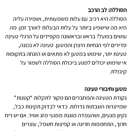
הסוללה: לב הרכב
הסוללה היא רכיב עם עלות משמעותית, ושמירה עליה
היא מה שישפיע ביותר על עלות הבעלות לאורך זמן. מה
עושים בפועל? בראש ובראשונה מקפידים על הרגלי טעינה
סדירים לפי הנחיות היצרן והמטען. טעינה לא נכונה,
טעינת יתר, שימוש במטען לא מתאים או הזנחה בתקופות
אי שימוש יכולים לפגוע ביכולת הסוללה לשמור על
קיבולת.
מטען וחיבורי טעינה
נקודת הטעינה והמחברים הם מקור לתקלות “קטנות”
שמייצרות השבתות גדולות. כדאי לבדוק תקינות כבל,
נקיון מגעים, ושהעמדה מוגנת מפגעי מזג אוויר. אם יש ריח
חרוך, התחממות חריגה או קפיצות חשמל, עוצרים