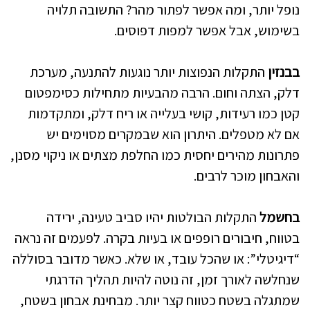
נופל יותר, ומה אפשר לפתור מהר? התשובה תלויה
בשימוש, אבל אפשר למפות דפוסים.
בבנזין
התקלות הנפוצות יותר נוגעות להתנעה, מערכת
דלק, הצתה וחום. הרבה מהבעיות מתחילות כסימפטום
קטן כמו רעידות, קושי בעלייה או ריח דלק, ומתקדמות
אם לא מטפלים. היתרון הוא שבמקרים מסוימים יש
פתרונות מהירים יחסית כמו החלפת מצתים או ניקוי מסנן,
והאבחון מוכר לרבים.
בחשמל
התקלות הבולטות יהיו סביב טעינה, ירידה
בטווח, חיבורים רופפים או בעיות בקרה. לפעמים זה נראה
“דיגיטלי”: או שהכל עובד, או שלא. כאשר מדובר בסוללה
שנחלשה לאורך זמן, זה נוטה להיות תהליך הדרגתי
שמתגלה בשטח כטווח קצר יותר. מבחינת אבחון בשטח,