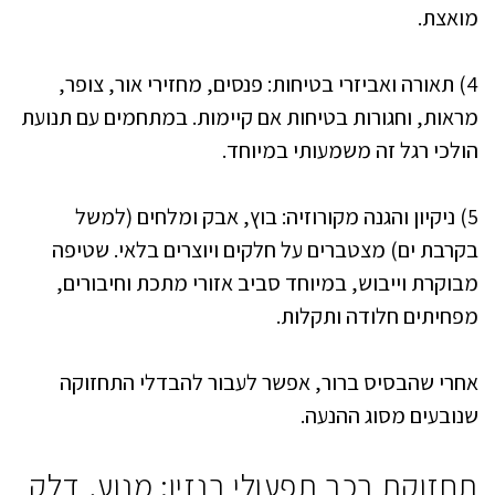
מואצת.
4) תאורה ואביזרי בטיחות: פנסים, מחזירי אור, צופר,
מראות, וחגורות בטיחות אם קיימות. במתחמים עם תנועת
הולכי רגל זה משמעותי במיוחד.
5) ניקיון והגנה מקורוזיה: בוץ, אבק ומלחים (למשל
בקרבת ים) מצטברים על חלקים ויוצרים בלאי. שטיפה
מבוקרת וייבוש, במיוחד סביב אזורי מתכת וחיבורים,
מפחיתים חלודה ותקלות.
אחרי שהבסיס ברור, אפשר לעבור להבדלי התחזוקה
שנובעים מסוג ההנעה.
תחזוקת רכב תפעולי בנזין: מנוע, דלק