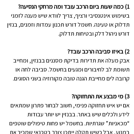
1) כמה שעות ביום הרכב עובד ומה מרחקי הנסיעה?
בשימוש אינטנסיבי ורציף, צריך לוודא שיש מענה לזמני
תדלוק או טעינה. חשמל דורש תכנון עמדות וזמנים, בנזין
דורש ניהול דלק ובטיחות תדלוק.
2) באיזו סביבה הרכב עובד?
אבק מעלה את תדירות בדיקת מסננים בבנזין, ומחייב
תשומת לב לחיבורים ומגעים בחשמל. סביבה לחה או
קרובה לים מחייבת הגנה טובה מקורוזיה בשני הסוגים.
3) מי מבצע את התחזוקה?
אם יש איש תחזוקה פנימי, חשוב לבחור פתרון שמתאים
לידע ולכלים שיש באתר. בבנזין יש יותר עבודות
“מכאניות” שגרתיות. בחשמל יש פחות טיפולים שוטפים
במנוע, אבל כשיש תקלה ייתכן צורך בטכנאי שמכיר את