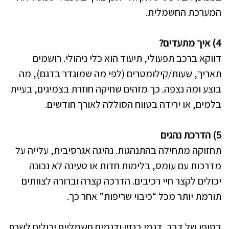
המערכת החשמלית.
4) איך מתעדים?
דווקא ברכב תפעולי, תיעוד הוא כלי ניהולי. רושמים
תאריך, שעות/קילומטרים (לפי מה שמוגדר בדגם), מה
בוצע ומה נצפה. כך מזהים שחיקה חוזרת בצמיגים, בעיית
בלמים, או ירידה בטווח הסוללה לאורך חודשים.
5) הדרכת נהגים
תחזוקה מתחילה בהתנהגות. נהיגה אגרסיבית, עלייה על
מדרכות עם עומס, בלימות חדות או טעינה לא נכונה
יכולים לקצר חיי רכיבים. הדרכה קצרה וברורה לצוותים
תורמת יותר מכל “כיבוי שריפות” אחר כך.
בסופו של דבר, דגמי בנזין ודגמים חשמליים יכולים לשרת