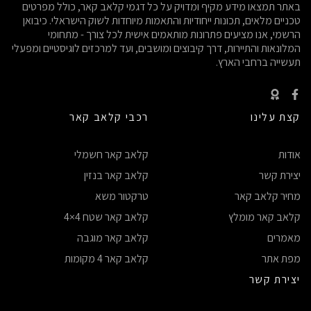
באתר תמצאו מידע מקיף ומדויק על כל דגמי קלאב קאר, כולל מפרטים
טכניים מלאים, תכונות ייחודיות והתאמות מיוחדות לשוק הישראלי. כיבואן
הרשמי, אנו מציעים פתרונות מותאמים אישית לכל צורך - מתחומי
המלונאות והתיירות, דרך קיבוצים ומושבים, ועד למרכזים לוגיסטיים ומפעלי
תעשייה ברחבי הארץ.
קצת עלינו
רכבי קלאב קאר
אודות
קלאב קאר חשמלי
יצירת קשר
קלאב קאר בנזין
מחיר קלאב קאר
טרקטור משא
קלאב קאר מומלץ
קלאב קאר שטח 4×4
מאמרים
קלאב קאר מוגבה
מפת אתר
קלאב קאר 4 מקומות
יצירת קשר