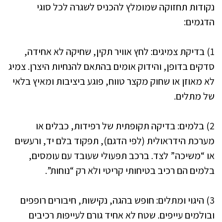
נקודות תחזוקה שמומלץ להכניס לשגרה לכל סוגי
הדגמים:
1) בדיקת צמיגים: לחץ אוויר תקין, שחיקה לא אחידה,
סדקים בדופן, והידוק אומים בהתאם להנחיות היצרן. צמיג
לא מאוזן או שחוק מקצר טווח, פוגע ביציבות ומאיץ בלאי
של מתלים.
2) בלמים: בדיקה תקופתית של רפידות, כבלים או
מערכת הידראולית (לפי הדגם), תפקוד בלם יד, ורעשים
או “משיכה” לצד. ברכב תפעולי שעובד עם עומסים,
בלמים הם רכיב בטיחותי קריטי ולא רק “נוחות”.
3) היגוי ומתלים: חופש בהגה, נקישות, חיבורים רופפים
ובולמים עייפים. שטח לא אחיד גורם לעייפות רכיבים