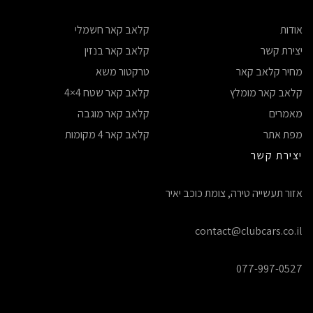
אודות
קלאב קאר חשמלי
יצירת קשר
קלאב קאר בנזין
מחיר קלאב קאר
טרקטור משא
קלאב קאר מומלץ
קלאב קאר שטח 4×4
מאמרים
קלאב קאר מוגבה
מפת אתר
קלאב קאר 4 מקומות
יצירת קשר
אזור תעשייה טירה, צומת כוכב יאיר
contact@clubcars.co.il
077-997-0527