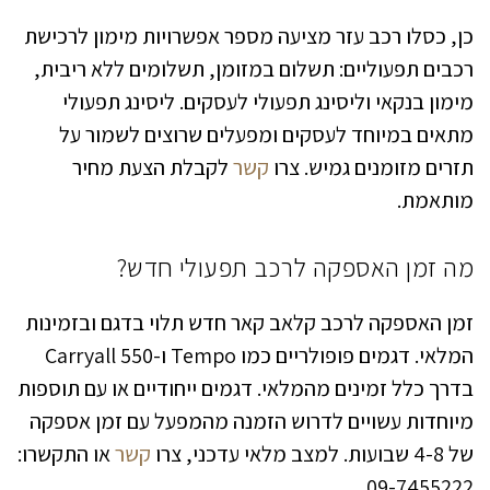
כן, כסלו רכב עזר מציעה מספר אפשרויות מימון לרכישת
רכבים תפעוליים: תשלום במזומן, תשלומים ללא ריבית,
מימון בנקאי וליסינג תפעולי לעסקים. ליסינג תפעולי
מתאים במיוחד לעסקים ומפעלים שרוצים לשמור על
תזרים מזומנים גמיש. צרו
קשר
לקבלת הצעת מחיר
מותאמת.
מה זמן האספקה לרכב תפעולי חדש?
זמן האספקה לרכב קלאב קאר חדש תלוי בדגם ובזמינות
המלאי. דגמים פופולריים כמו Tempo ו-Carryall 550
בדרך כלל זמינים מהמלאי. דגמים ייחודיים או עם תוספות
מיוחדות עשויים לדרוש הזמנה מהמפעל עם זמן אספקה
של 4-8 שבועות. למצב מלאי עדכני, צרו
קשר
או התקשרו:
09-7455222.