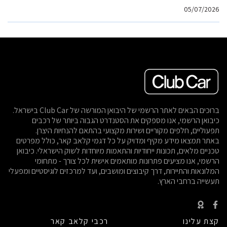
05/07/2026
ברוכים הבאים לאתר הרשמי של היבואן המורשה של Club Car בישראל.
כיבואן הרשמי, אנו מספקים את הסטנדרט הגבוה ביותר של רכבים
תפעוליים, חלפים מקוריים ושירות מקצועי בהתאם להנחיות היצרן.
באתר תמצאו מידע מקיף ומדויק על כל דגמי קלאב קאר, כולל מפרטים
טכניים מלאים, תכונות ייחודיות והתאמות מיוחדות לשוק הישראלי. כיבואן
הרשמי, אנו מציעים פתרונות מותאמים אישית לכל צורך - מתחומי
המלונאות והתיירות, דרך קיבוצים ומושבים, ועד למרכזים לוגיסטיים ומפעלי
תעשייה ברחבי הארץ.
קצת עלינו
רכבי קלאב קאר