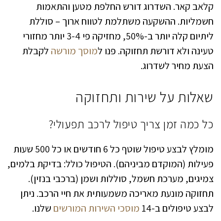
קלאב קאר. השדרוג דורש החלפת מטען והתאמות
חשמליות. ההשקעה משתלמת לטווח ארוך – סוללת
ליתיום קלה יותר ב-50%, מחזיקה פי 3-4 יותר מחזורי
טעינה ולא דורשת תחזוקה. פנו ל
מוסך מורשה
לקבלת
הצעת מחיר לשדרוג.
שאלות על שירות ותחזוקה
כל כמה זמן צריך טיפול לרכב תפעולי?
מומלץ לבצע טיפול שוטף כל 6 חודשים או כל 500 שעות
פעילות (המוקדם מביניהם). הטיפול כולל: בדיקת בלמים,
צמיגים, מערכת חשמל, סוללות ושמן (ברכבי בנזין).
תחזוקה מונעת מאריכה משמעותית את חיי הרכב. ניתן
לבצע טיפולים ב-14
מוסכי השירות המורשים
שלנו.