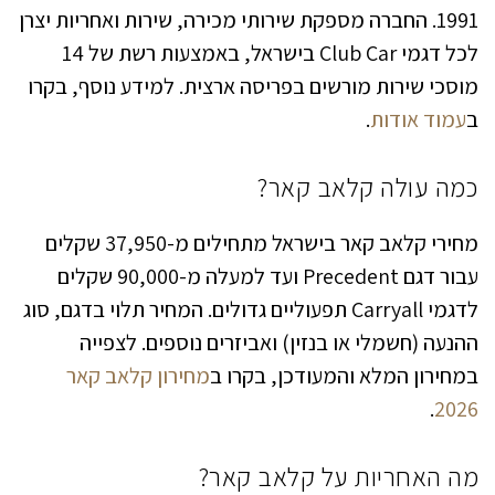
1991. החברה מספקת שירותי מכירה, שירות ואחריות יצרן
לכל דגמי Club Car בישראל, באמצעות רשת של 14
מוסכי שירות מורשים בפריסה ארצית. למידע נוסף, בקרו
ב
עמוד אודות
.
כמה עולה קלאב קאר?
מחירי קלאב קאר בישראל מתחילים מ-37,950 שקלים
עבור דגם Precedent ועד למעלה מ-90,000 שקלים
לדגמי Carryall תפעוליים גדולים. המחיר תלוי בדגם, סוג
ההנעה (חשמלי או בנזין) ואביזרים נוספים. לצפייה
במחירון המלא והמעודכן, בקרו ב
מחירון קלאב קאר
.
2026
מה האחריות על קלאב קאר?