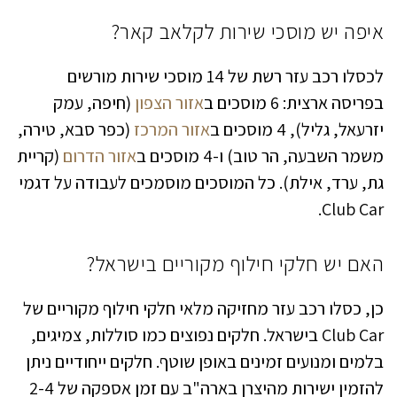
איפה יש מוסכי שירות לקלאב קאר?
לכסלו רכב עזר רשת של 14 מוסכי שירות מורשים
בפריסה ארצית: 6 מוסכים ב
אזור הצפון
(חיפה, עמק
יזרעאל, גליל), 4 מוסכים ב
אזור המרכז
(כפר סבא, טירה,
משמר השבעה, הר טוב) ו-4 מוסכים ב
אזור הדרום
(קריית
גת, ערד, אילת). כל המוסכים מוסמכים לעבודה על דגמי
Club Car.
האם יש חלקי חילוף מקוריים בישראל?
כן, כסלו רכב עזר מחזיקה מלאי חלקי חילוף מקוריים של
Club Car בישראל. חלקים נפוצים כמו סוללות, צמיגים,
בלמים ומנועים זמינים באופן שוטף. חלקים ייחודיים ניתן
להזמין ישירות מהיצרן בארה"ב עם זמן אספקה של 2-4