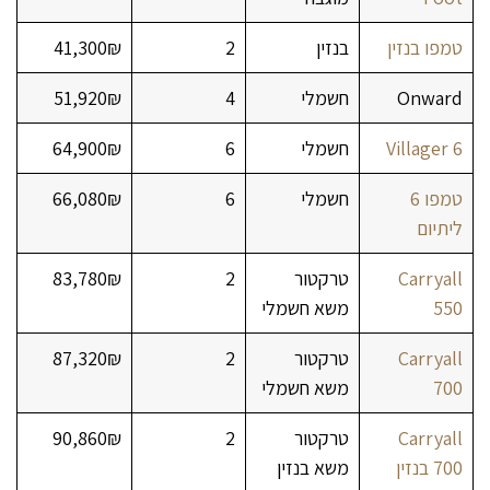
טמפו בנזין
בנזין
2
41,300₪
Onward
חשמלי
4
51,920₪
Villager 6
חשמלי
6
64,900₪
טמפו 6
חשמלי
6
66,080₪
ליתיום
Carryall
טרקטור
2
83,780₪
550
משא חשמלי
Carryall
טרקטור
2
87,320₪
700
משא חשמלי
Carryall
טרקטור
2
90,860₪
700 בנזין
משא בנזין