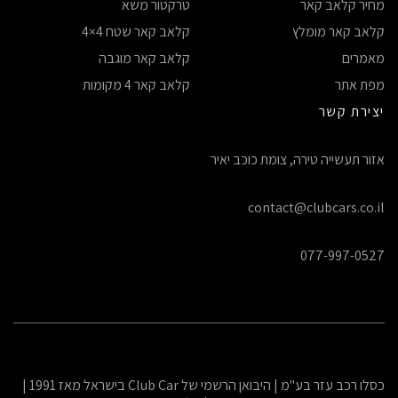
מחיר קלאב קאר
טרקטור משא
קלאב קאר מומלץ
קלאב קאר שטח 4×4
מאמרים
קלאב קאר מוגבה
מפת אתר
קלאב קאר 4 מקומות
יצירת קשר
אזור תעשייה טירה, צומת כוכב יאיר
contact@clubcars.co.il
077-997-0527
כסלו רכב עזר בע"מ | היבואן הרשמי של Club Car בישראל מאז 1991 |