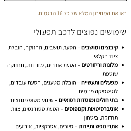
ראו את המחירון המלא של כל 16 הדגמים
.
שימושים נפוצים לרכב תפעולי
קיבוצים ומושבים
– הסעת תושבים, תחזוקה, הובלת
ציוד חקלאי
מלונות וריזורטים
– הסעת אורחים, מזוודות, תחזוקה
שוטפת
מפעלים ותעשייה
– הובלת מטענים, הסעת עובדים,
לוגיסטיקה פנימית
בתי חולים ומוסדות רפואיים
– שינוע מטופלים וציוד
אוניברסיטאות וקמפוסים
– הסעת סטודנטים, צוות
תחזוקה, ביטחון
אתרי נופש ותיירות
– סיורים, אטרקציות, אירועים