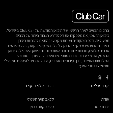
ברוכים הבאים לאתר הרשמי של היבואן המורשה של Club Car בישראל.
כיבואן הרשמי, אנו מספקים את הסטנדרט הגבוה ביותר של רכבים
תפעוליים, חלפים מקוריים ושירות מקצועי בהתאם להנחיות היצרן.
באתר תמצאו מידע מקיף ומדויק על כל דגמי קלאב קאר, כולל מפרטים
טכניים מלאים, תכונות ייחודיות והתאמות מיוחדות לשוק הישראלי. כיבואן
הרשמי, אנו מציעים פתרונות מותאמים אישית לכל צורך - מתחומי
המלונאות והתיירות, דרך קיבוצים ומושבים, ועד למרכזים לוגיסטיים ומפעלי
תעשייה ברחבי הארץ.
קצת עלינו
רכבי קלאב קאר
אודות
קלאב קאר חשמלי
יצירת קשר
קלאב קאר בנזין