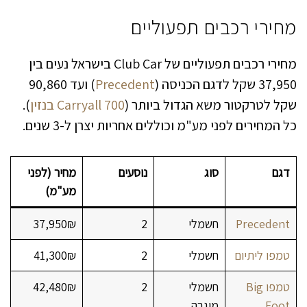
מחירי רכבים תפעוליים
מחירי רכבים תפעוליים של Club Car בישראל נעים בין
37,950 שקל לדגם הכניסה (
Precedent
) ועד 90,860
שקל לטרקטור משא הגדול ביותר (
Carryall 700 בנזין
).
כל המחירים לפני מע"מ וכוללים אחריות יצרן ל-3 שנים.
דגם
סוג
נוסעים
מחיר (לפני
מע"מ)
Precedent
חשמלי
2
37,950₪
טמפו ליתיום
חשמלי
2
41,300₪
טמפו Big
חשמלי
2
42,480₪
Foot
מוגבה