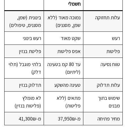
חשמלי
עלות תחזוקה
נמוכה מאוד (ללא
בינונית (שמן,
שמן, מסננים)
מסננים, טיפולים)
רעש
שקט מאוד
רעש בינוני
פליטות
אפס פליטות
פליטת בנזין
טווח נסיעה
עד 80 קמ בטעינה
בלתי מוגבל (תלוי
(ליתיום)
דלק)
עלות תדלוק
טעינה מהשקע
תדלוק בנזין
שימוש בתוך
מתאים (ללא
לא מומלץ
מבנים
פליטות)
(פליטות בנזין)
מחיר פתיחה
מ-37,950₪
מ-41,300₪